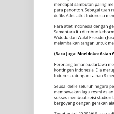
mendapat sambutan paling meri
para penonton. Sebagai tuan r
defile. Atlet-atlet Indonesia 
Para atlet Indonesia dengan 
Sementara itu di tribun kehorm
Widodo dan Wakil Presiden Jusuf
melambaikan tangan untuk men
(Baca Juga:
Moeldoko: Asian
Perenang Siman Sudartawa me
kontingen Indonesia. Dia merup
Indonesia, dengan raihan 8 me
Seusai defile seluruh negara pe
membawakan lagu resmi Asian 
sukses membuat seisi stadion 
bergoyang dengan gerakan ala 
Tepat pukul 20.00 WIB, acara 