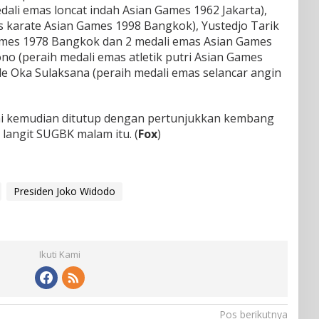
ali emas loncat indah Asian Games 1962 Jakarta),
s karate Asian Games 1998 Bangkok), Yustedjo Tarik
ames 1978 Bangkok dan 2 medali emas Asian Games
ono (peraih medali emas atletik putri Asian Games
de Oka Sulaksana (peraih medali emas selancar angin
i kemudian ditutup dengan pertunjukkan kembang
langit SUGBK malam itu. (
Fox
)
Presiden Joko Widodo
Ikuti Kami
Pos berikutnya