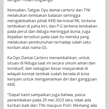
Kemudian, Satgas Ops damai cartenz dan TNI
melakukan tembakan balasan sehingga
mengakibatkan pihak KKB berinisial RK, terkena
tembakan di paha kiri, dan P.G terkena tembakan
pada perut dan diduga meninggal dunia. Juga
Kejadian tersebut pada saat itu mereka yang
melakukan pembunuhan terhadap salah satu
korban atas nama GS.
Ka Ops Damai Cartenz menambahkan, untuk
situasi di Nduga saat ini secara umum aman dan
kondusif, dan sebagian besar masyarakat di
wilayah kontak tembak sudah berada di kota
kenyam untuk mengamankan diri dari gangguan
KKB.
“Dapat kami sampaikan juga bahwa, pasca
penembakan pada 29 mei 2023 lalui, tidak ada
korban baik dari TNI maupun Polri. Memang ada