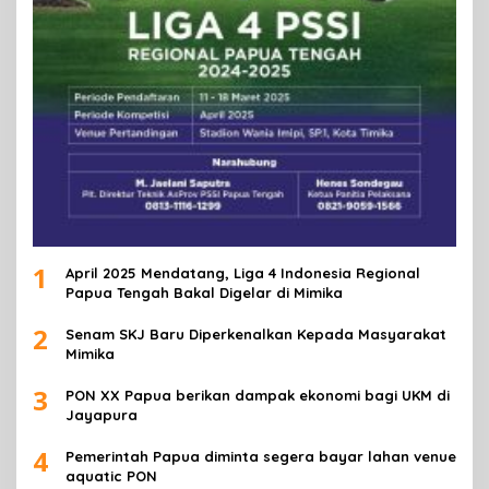
1
April 2025 Mendatang, Liga 4 Indonesia Regional
Papua Tengah Bakal Digelar di Mimika
2
Senam SKJ Baru Diperkenalkan Kepada Masyarakat
Mimika
3
PON XX Papua berikan dampak ekonomi bagi UKM di
Jayapura
4
Pemerintah Papua diminta segera bayar lahan venue
aquatic PON