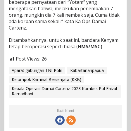
beberapa pernyataan dari “Yotam” yang
mengatakan bahwa, melakukan penembakan 7
orang. mungkin dia 7 kali nembak saja. Cuma tidak
ada korban sama sekali.” kata Ka Ops Damai
Cartenz.
Ditambahkannya, untuk saat ini, bandara Kenyam
tetap beroperasi seperti biasa.(
HMS/MSC)
Post Views:
26
Aparat gabungan TNI-Polri
Kabartanahpapua
Kelompok Kriminal Bersenjata (KKB)
Kepala Operasi Damai Cartenz-2023 Kombes Pol Faizal
Ramadhani
Ikuti Kami