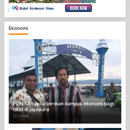
Ekonomi
PON XX Papua berikan dampak ekonomi bagi
UKM di Jayapura
122 Dilihat