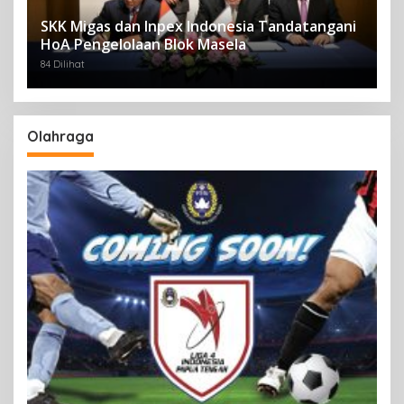
SKK Migas dan Inpex Indonesia Tandatangani
HoA Pengelolaan Blok Masela
84 Dilihat
Olahraga