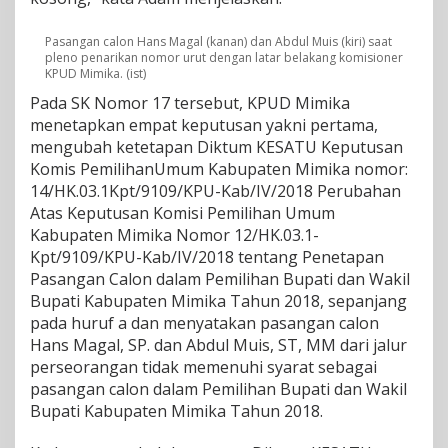
Pasangan calon Hans Magal (kanan) dan Abdul Muis (kiri) saat
pleno penarikan nomor urut dengan latar belakang komisioner
KPUD Mimika. (ist)
Pada SK Nomor 17 tersebut, KPUD Mimika
menetapkan empat keputusan yakni pertama,
mengubah ketetapan Diktum KESATU Keputusan
Komis PemilihanUmum Kabupaten Mimika nomor:
14/HK.03.1Kpt/9109/KPU-Kab/IV/2018 Perubahan
Atas Keputusan Komisi Pemilihan Umum
Kabupaten Mimika Nomor 12/HK.03.1-
Kpt/9109/KPU-Kab/IV/2018 tentang Penetapan
Pasangan Calon dalam Pemilihan Bupati dan Wakil
Bupati Kabupaten Mimika Tahun 2018, sepanjang
pada huruf a dan menyatakan pasangan calon
Hans Magal, SP. dan Abdul Muis, ST, MM dari jalur
perseorangan tidak memenuhi syarat sebagai
pasangan calon dalam Pemilihan Bupati dan Wakil
Bupati Kabupaten Mimika Tahun 2018.