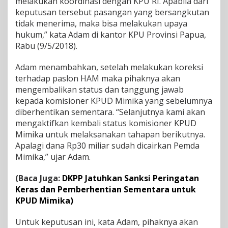
melakukan koordinasi dengan KPU RI. Apabila dari
keputusan tersebut pasangan yang bersangkutan
tidak menerima, maka bisa melakukan upaya
hukum,” kata Adam di kantor KPU Provinsi Papua,
Rabu (9/5/2018).
Adam menambahkan, setelah melakukan koreksi
terhadap paslon HAM maka pihaknya akan
mengembalikan status dan tanggung jawab
kepada komisioner KPUD Mimika yang sebelumnya
diberhentikan sementara. “Selanjutnya kami akan
mengaktifkan kembali status komisioner KPUD
Mimika untuk melaksanakan tahapan berikutnya.
Apalagi dana Rp30 miliar sudah dicairkan Pemda
Mimika,” ujar Adam.
(Baca Juga:
DKPP Jatuhkan Sanksi Peringatan
Keras dan Pemberhentian Sementara untuk
KPUD Mimika)
Untuk keputusan ini, kata Adam, pihaknya akan