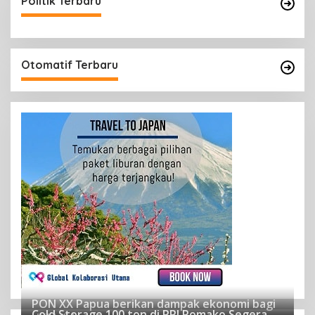
Politik Terbaru
Otomatif Terbaru
PON XX Papua berikan dampak ekonomi bagi
Cold Storage 100 ton di PPI Pomako Segera