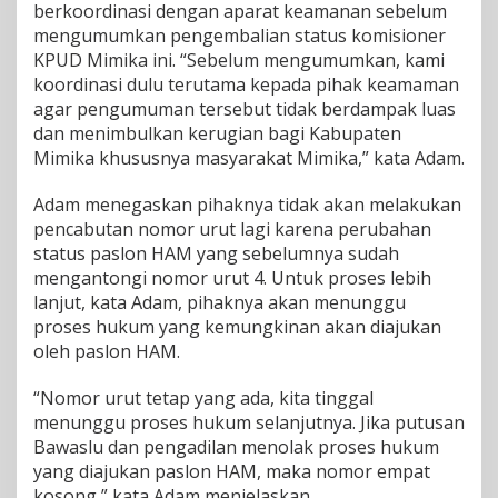
berkoordinasi dengan aparat keamanan sebelum
mengumumkan pengembalian status komisioner
KPUD Mimika ini. “Sebelum mengumumkan, kami
koordinasi dulu terutama kepada pihak keamaman
agar pengumuman tersebut tidak berdampak luas
dan menimbulkan kerugian bagi Kabupaten
Mimika khususnya masyarakat Mimika,” kata Adam.
Adam menegaskan pihaknya tidak akan melakukan
pencabutan nomor urut lagi karena perubahan
status paslon HAM yang sebelumnya sudah
mengantongi nomor urut 4. Untuk proses lebih
lanjut, kata Adam, pihaknya akan menunggu
proses hukum yang kemungkinan akan diajukan
oleh paslon HAM.
“Nomor urut tetap yang ada, kita tinggal
menunggu proses hukum selanjutnya. Jika putusan
Bawaslu dan pengadilan menolak proses hukum
yang diajukan paslon HAM, maka nomor empat
kosong,” kata Adam menjelaskan.