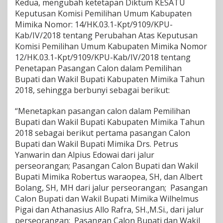
Kedua, mengubah ketetapan Diktum KESATU
Keputusan Komisi Pemilihan Umum Kabupaten
Mimika Nomor: 14/HK.03.1-Kpt/9109/KPU-
Kab/IV/2018 tentang Perubahan Atas Keputusan
Komisi Pemilihan Umum Kabupaten Mimika Nomor
12/НК.03.1-Kpt/9109/KPU-Kab/IV/2018 tentang
Penetapan Pasangan Calon dalam Pemilihan
Bupati dan Wakil Bupati Kabupaten Mimika Tahun
2018, sehingga berbunyi sebagai berikut:
“Menetapkan pasangan calon dalam Pemilihan
Bupati dan Wakil Bupati Kabupaten Mimika Tahun
2018 sebagai berikut pertama pasangan Calon
Bupati dan Wakil Bupati Mimika Drs. Petrus
Yanwarin dan Alpius Edowai dari jalur
perseorangan; Pasangan Calon Bupati dan Wakil
Bupati Mimika Robertus waraopea, SH, dan Albert
Bolang, SH, MH dari jalur perseorangan; Pasangan
Calon Bupati dan Wakil Bupati Mimika Wilhelmus
Pigai dan Athanasius Allo Rafra, SH.,M.Si., dari jalur
perseorangan; Pasangan Calon Bupati dan Wakil