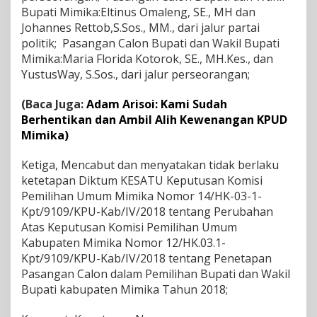
Bupati Mimika:Eltinus Omaleng, SE., MH dan
Johannes Rettob,S.Sos., MM., dari jalur partai
politik; Pasangan Calon Bupati dan Wakil Bupati
Mimika:Maria Florida Kotorok, SE., MH.Kes., dan
YustusWay, S.Sos., dari jalur perseorangan;
(Baca Juga:
Adam Arisoi: Kami Sudah
Berhentikan dan Ambil Alih Kewenangan KPUD
Mimika)
Ketiga, Mencabut dan menyatakan tidak berlaku
ketetapan Diktum KESATU Keputusan Komisi
Pemilihan Umum Mimika Nomor 14/HK-03-1-
Kpt/9109/KPU-Kab/IV/2018 tentang Perubahan
Atas Keputusan Komisi Pemilihan Umum
Kabupaten Mimika Nomor 12/HK.03.1-
Kpt/9109/KPU-Kab/IV/2018 tentang Penetapan
Pasangan Calon dalam Pemilihan Bupati dan Wakil
Bupati kabupaten Mimika Tahun 2018;