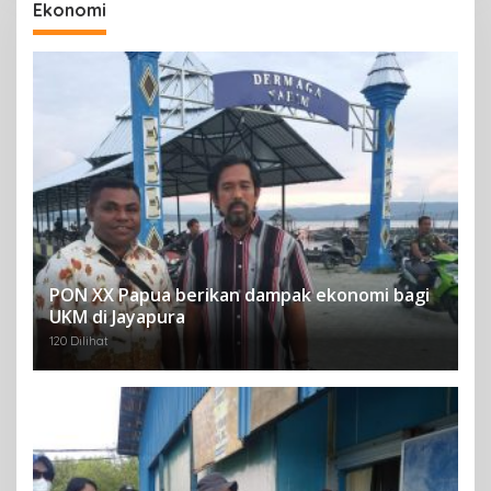
Ekonomi
PON XX Papua berikan dampak ekonomi bagi
UKM di Jayapura
120 Dilihat