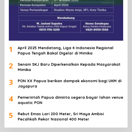
1
April 2025 Mendatang, Liga 4 Indonesia Regional
Papua Tengah Bakal Digelar di Mimika
2
Senam SKJ Baru Diperkenalkan Kepada Masyarakat
Mimika
3
PON XX Papua berikan dampak ekonomi bagi UKM di
Jayapura
4
Pemerintah Papua diminta segera bayar lahan venue
aquatic PON
5
Rebut Emas Lari 200 Meter, Sri Maya Ambisi
Pecahkah Rekor Nasional 400 Meter