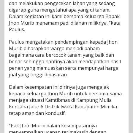
dan melakukan pengecekan lahan yang sedang
a
digarap guna mengetahui apa yang di tanam.
Dalam kegiatan ini kami bersama keluarga Bapak
Jhon Murib menamam padi dilahan miliknya, “kata
Paulus.
Paulus mengatakan pendampingan kepada Jhon
Murib diharapkan warga menjadi paham
bagaimana cara bercocok tanam yang baik dan
benar sehingga nantinya akan mendapatkan hasil
penen yang memuaskan serta mempunyai harga
jual yang tinggi dipasaran.
Dalam kesempatan ini dirinya juga mengajak
kepada keluarga Jhon Murib untuk bersama-sama
menjaga situasi Kamtibmas di Kampung Mulia
Kencana Jalur 6 Distrik Iwaka Kabupaten Mimika
tetap aman dan kondusif.
“Pak Jhon Murib dalam kesempatannya
menyampaikan ucapan terimakasih dengan