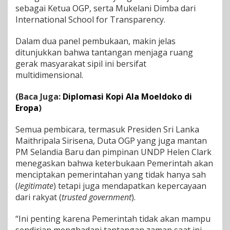
sebagai Ketua OGP, serta Mukelani Dimba dari
International School for Transparency.
Dalam dua panel pembukaan, makin jelas
ditunjukkan bahwa tantangan menjaga ruang
gerak masyarakat sipil ini bersifat
multidimensional.
(Baca Juga:
Diplomasi Kopi Ala Moeldoko di
Eropa
)
Semua pembicara, termasuk Presiden Sri Lanka
Maithripala Sirisena, Duta OGP yang juga mantan
PM Selandia Baru dan pimpinan UNDP Helen Clark
menegaskan bahwa keterbukaan Pemerintah akan
menciptakan pemerintahan yang tidak hanya sah
(
legitimate
) tetapi juga mendapatkan kepercayaan
dari rakyat (
trusted government
).
“Ini penting karena Pemerintah tidak akan mampu