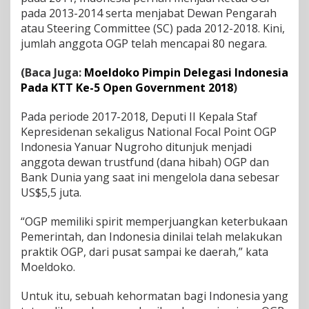
pada 2013-2014 serta menjabat Dewan Pengarah
atau Steering Committee (SC) pada 2012-2018. Kini,
jumlah anggota OGP telah mencapai 80 negara.
(Baca Juga:
Moeldoko Pimpin Delegasi Indonesia
Pada KTT Ke-5 Open Government 2018
)
Pada periode 2017-2018, Deputi II Kepala Staf
Kepresidenan sekaligus National Focal Point OGP
Indonesia Yanuar Nugroho ditunjuk menjadi
anggota dewan trustfund (dana hibah) OGP dan
Bank Dunia yang saat ini mengelola dana sebesar
US$5,5 juta.
“OGP memiliki spirit memperjuangkan keterbukaan
Pemerintah, dan Indonesia dinilai telah melakukan
praktik OGP, dari pusat sampai ke daerah,” kata
Moeldoko.
Untuk itu, sebuah kehormatan bagi Indonesia yang