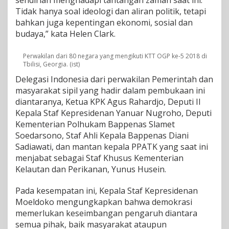
sendirian menghadapi tantangan zaman saat ini.
Tidak hanya soal ideologi dan aliran politik, tetapi
bahkan juga kepentingan ekonomi, sosial dan
budaya,” kata Helen Clark.
Perwakilan dari 80 negara yang mengikuti KTT OGP ke-5 2018 di
Tbilisi, Georgia. (ist)
Delegasi Indonesia dari perwakilan Pemerintah dan
masyarakat sipil yang hadir dalam pembukaan ini
diantaranya, Ketua KPK Agus Rahardjo, Deputi II
Kepala Staf Kepresidenan Yanuar Nugroho, Deputi
Kementerian Polhukam Bappenas Slamet
Soedarsono, Staf Ahli Kepala Bappenas Diani
Sadiawati, dan mantan kepala PPATK yang saat ini
menjabat sebagai Staf Khusus Kementerian
Kelautan dan Perikanan, Yunus Husein.
Pada kesempatan ini, Kepala Staf Kepresidenan
Moeldoko mengungkapkan bahwa demokrasi
memerlukan keseimbangan pengaruh diantara
semua pihak, baik masyarakat ataupun