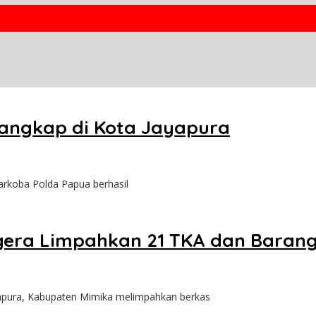
Tangkap di Kota Jayapura
arkoba Polda Papua berhasil
era Limpahkan 21 TKA dan Barang B
apura, Kabupaten Mimika melimpahkan berkas