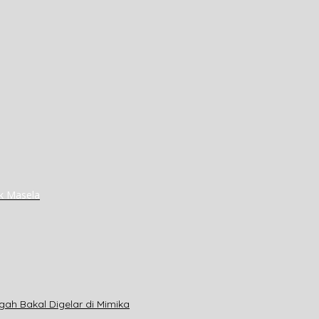
k Masela
gah Bakal Digelar di Mimika