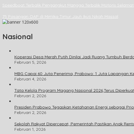
Speedboat Terbalik Pengangkut Mangga Terbalik Motoris Selamat
75 Pasangan OAP di Mimika Timur Jauh Ikuti Nikah Massal
Nasional
Koperasi Desa Merah Putih Dinilai Jadi Ruang Tumbuh Berd
Februari 5, 2026
MBG Capai 60 Juta Penerima, Prabowo: 1 Juta Lapangan Ker
Februari 4, 2026
Tata Kelola Program Magang Nasional 2026,Terus Diperkua
Februari 2, 2026
Presiden Prabowo Tegaskan Ketahanan Energi sebagai Prio
Februari 2, 2026
Sekolah Rakyat Dipercepat, Pemerintah Pastikan Anak Rent
Februari 1, 2026