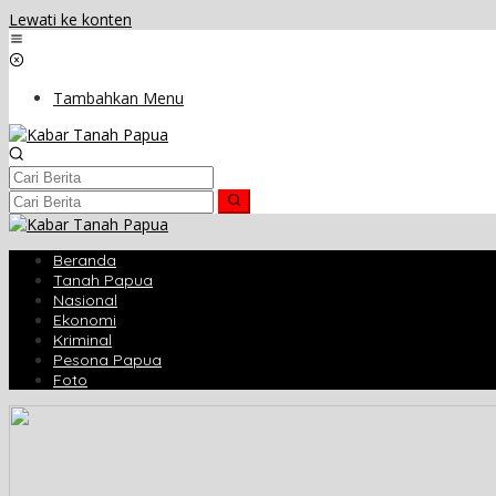
Lewati ke konten
Tambahkan Menu
Beranda
Tanah Papua
Nasional
Ekonomi
Kriminal
Pesona Papua
Foto