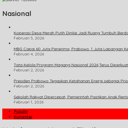
Nasional
Koperasi Desa Merah Putih Dinilai Jadi Ruang Tumbuh Berd
Februari 5, 2026
MBG Capai 60 Juta Penerima, Prabowo: 1 Juta Lapangan Ker
Februari 4, 2026
Tata Kelola Program Magang Nasional 2026,Terus Diperkua
Februari 2, 2026
Presiden Prabowo Tegaskan Ketahanan Energi sebagai Prio
Februari 2, 2026
Sekolah Rakyat Dipercepat, Pemerintah Pastikan Anak Rent
Februari 1, 2026
Populer
Komentar