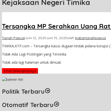
Kejaksaan Negeri Timika
Tersangka MP Serahkan Uang Ratu
Tanah Papua
|
Juni 12, 2025
Juni 15, 2025
oleh
Kabartanahpapua
TIMIKA,KTP.com – Tersangka kasus dugaan tindak pidana korupsi (
Tidak Ada Lagi Postingan yang Tersedia.
Tidak ada lagi halaman untuk dimuat.
Lihat Selengkapnya
Politik Terbaru
Otomatif Terbaru