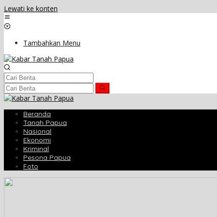
Lewati ke konten
Tambahkan Menu
Beranda
Tanah Papua
Nasional
Ekonomi
Kriminal
Pesona Papua
Foto