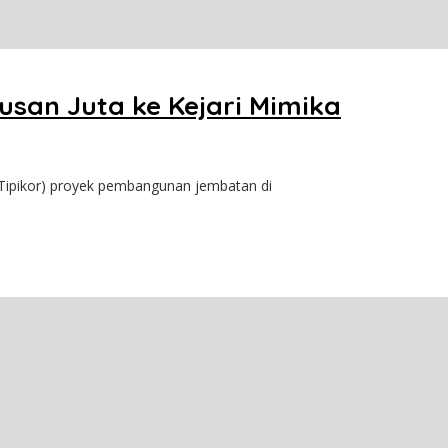
san Juta ke Kejari Mimika
Tipikor) proyek pembangunan jembatan di