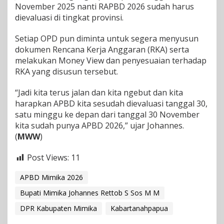
November 2025 nanti RAPBD 2026 sudah harus
dievaluasi di tingkat provinsi.
Setiap OPD pun diminta untuk segera menyusun
dokumen Rencana Kerja Anggaran (RKA) serta
melakukan Money View dan penyesuaian terhadap
RKA yang disusun tersebut.
“Jadi kita terus jalan dan kita ngebut dan kita
harapkan APBD kita sesudah dievaluasi tanggal 30,
satu minggu ke depan dari tanggal 30 November
kita sudah punya APBD 2026,” ujar Johannes.
(
MWW
)
Post Views:
11
APBD Mimika 2026
Bupati Mimika Johannes Rettob S Sos M M
DPR Kabupaten Mimika
Kabartanahpapua