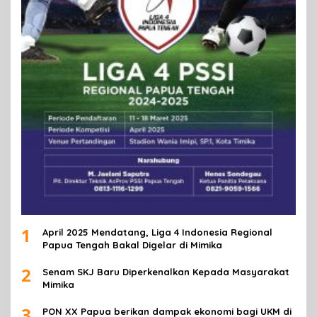
1
April 2025 Mendatang, Liga 4 Indonesia Regional
Papua Tengah Bakal Digelar di Mimika
2
Senam SKJ Baru Diperkenalkan Kepada Masyarakat
Mimika
3
PON XX Papua berikan dampak ekonomi bagi UKM di