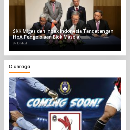
SKK Migas dan Inpex Indonesia Tandatangani
HoA Pengelolaan Blok Masela
87 Dilihat
Olahraga