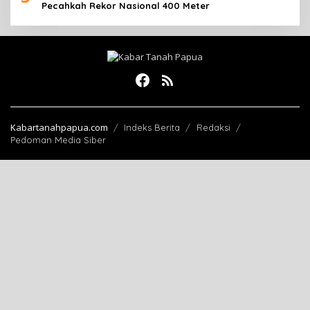
Pecahkah Rekor Nasional 400 Meter
Kabartanahpapua.com
Indeks Berita
Redaksi
Pedoman Media Siber