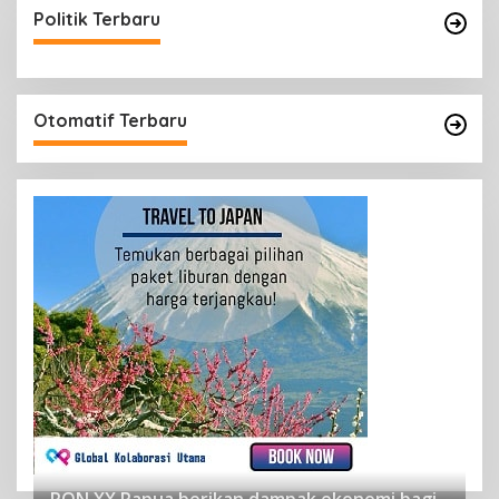
Politik Terbaru
Otomatif Terbaru
PON XX Papua berikan dampak ekonomi bagi