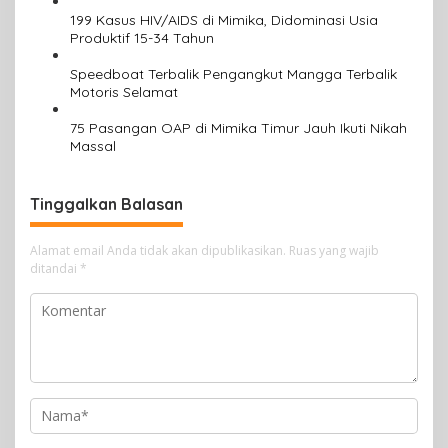
199 Kasus HIV/AIDS di Mimika, Didominasi Usia
Produktif 15-34 Tahun
Speedboat Terbalik Pengangkut Mangga Terbalik
Motoris Selamat
75 Pasangan OAP di Mimika Timur Jauh Ikuti Nikah
Massal
Tinggalkan Balasan
Alamat email Anda tidak akan dipublikasikan.
Ruas yang wajib
ditandai
*