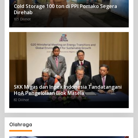
Cold Storage 100 ton di PPI Pomako Segera
Direhab
105 Dilihat
SKK Migas dan Inpex Indonesia Tandatangani
HoA Pengelolaan Blok Masela
82 Dilihat
Olahraga