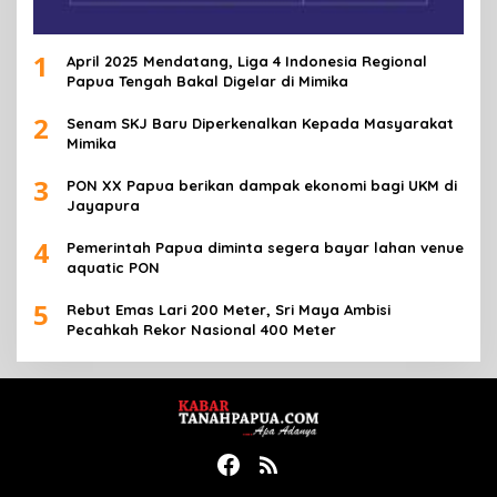
1
April 2025 Mendatang, Liga 4 Indonesia Regional
Papua Tengah Bakal Digelar di Mimika
2
Senam SKJ Baru Diperkenalkan Kepada Masyarakat
Mimika
3
PON XX Papua berikan dampak ekonomi bagi UKM di
Jayapura
4
Pemerintah Papua diminta segera bayar lahan venue
aquatic PON
5
Rebut Emas Lari 200 Meter, Sri Maya Ambisi
Pecahkah Rekor Nasional 400 Meter