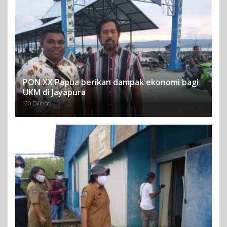
PON XX Papua berikan dampak ekonomi bagi
UKM di Jayapura
120 Dilihat