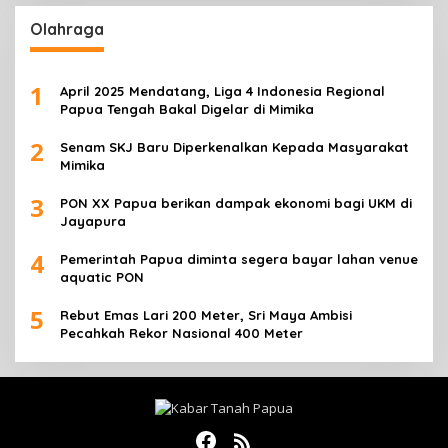
Olahraga
1
April 2025 Mendatang, Liga 4 Indonesia Regional
Papua Tengah Bakal Digelar di Mimika
2
Senam SKJ Baru Diperkenalkan Kepada Masyarakat
Mimika
3
PON XX Papua berikan dampak ekonomi bagi UKM di
Jayapura
4
Pemerintah Papua diminta segera bayar lahan venue
aquatic PON
5
Rebut Emas Lari 200 Meter, Sri Maya Ambisi
Pecahkah Rekor Nasional 400 Meter