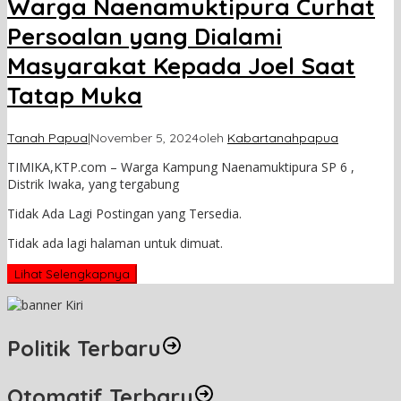
Warga Naenamuktipura Curhat
Persoalan yang Dialami
Masyarakat Kepada Joel Saat
Tatap Muka
Tanah Papua
|
November 5, 2024
oleh
Kabartanahpapua
TIMIKA,KTP.com – Warga Kampung Naenamuktipura SP 6 ,
Distrik Iwaka, yang tergabung
Tidak Ada Lagi Postingan yang Tersedia.
Tidak ada lagi halaman untuk dimuat.
Lihat Selengkapnya
Politik Terbaru
Otomatif Terbaru