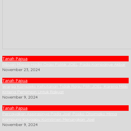
Tanah Papua
Ribuan Massa Hadiri Orasi Politik JOEL, Pada Kampanye Akbar
November 23, 2024
Tanah Papua
Warga Kompleks Kehutanan Tidak Ragu Pilih JOEL, Karena Miliki
Kriteria Pemimpin Untuk Rakyat
November 9, 2024
Tanah Papua
Percayakan Aspirasinya Pada Joel, Posko Otoimako Mima
Kampung Kaugapu Komitmen Menangkan Joel
November 9, 2024