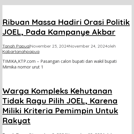
Ribuan Massa Hadiri Orasi Politik
JOEL, Pada Kampanye Akbar
Tanah Papua
|
November 23, 2024
November 24, 2024
oleh
Kabartanahpapua
TIMIKA,KTP.com – Pasangan calon bupati dan wakil bupati
Mimika nomor urut 1
Warga Kompleks Kehutanan
Tidak Ragu Pilih JOEL, Karena
Miliki Kriteria Pemimpin Untuk
Rakyat