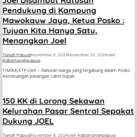
Joel Disambut Ratusan
Pendukung di Kampung
Mawokauw Jaya, Ketua Posko :
Tujuan Kita Hanya Satu,
Menangkan Joel
Tanah Papua
|
November 9, 2024
November 10, 2024
oleh
Kabartanahpapua
TIMIKA,KTP.com – Ratusan warga yang tergabung dalam Posko
Kemenangan pasangan calon bupati
150 KK di Lorong Sekawan
Kelurahan Pasar Sentral Sepakat
Dukung JOEL
Tanah Papua
|
November 8, 2024
oleh
Kabartanahpapua