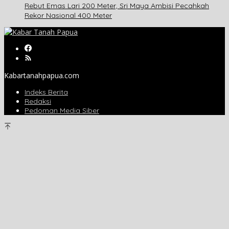
Rebut Emas Lari 200 Meter, Sri Maya Ambisi Pecahkah
Rekor Nasional 400 Meter
Kabartanahpapua.com
Indeks Berita
Redaksi
Pedoman Media Siber