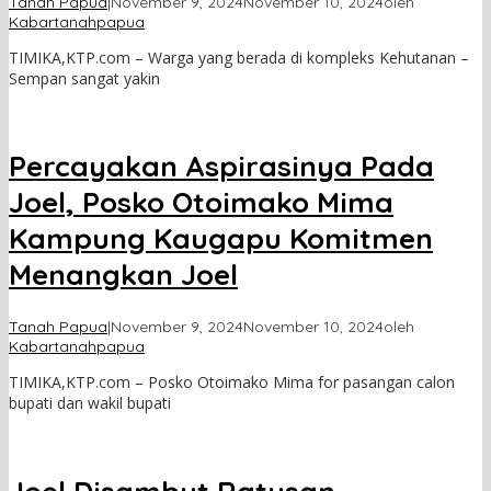
Tanah Papua
|
November 9, 2024
November 10, 2024
oleh
Kabartanahpapua
TIMIKA,KTP.com – Warga yang berada di kompleks Kehutanan –
Sempan sangat yakin
Percayakan Aspirasinya Pada
Joel, Posko Otoimako Mima
Kampung Kaugapu Komitmen
Menangkan Joel
Tanah Papua
|
November 9, 2024
November 10, 2024
oleh
Kabartanahpapua
TIMIKA,KTP.com – Posko Otoimako Mima for pasangan calon
bupati dan wakil bupati