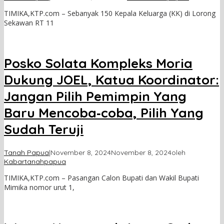
TIMIKA,KTP.com – Sebanyak 150 Kepala Keluarga (KK) di Lorong
Sekawan RT 11
Posko Solata Kompleks Moria
Dukung JOEL, Katua Koordinator:
Jangan Pilih Pemimpin Yang
Baru Mencoba‐coba, Pilih Yang
Sudah Teruji
Tanah Papua
|
November 8, 2024
November 8, 2024
oleh
Kabartanahpapua
TIMIKA,KTP.com – Pasangan Calon Bupati dan Wakil Bupati
Mimika nomor urut 1,