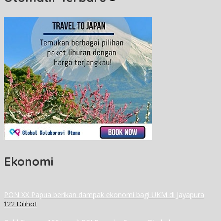
Ekonomi
PON XX Papua berikan dampak ekonomi bagi UKM di Jayapura
122 Dilihat