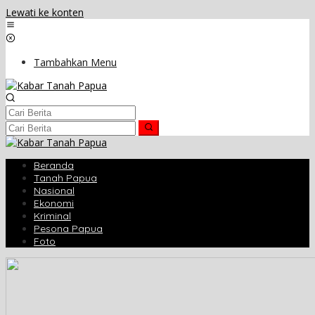
Lewati ke konten
Tambahkan Menu
Beranda
Tanah Papua
Nasional
Ekonomi
Kriminal
Pesona Papua
Foto