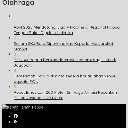
Olahraga
1
April 2025 Mendatang, Liga 4 Indonesia Regional Papua
Tengah Bakal Digelar di Mimika
2
Senam SKJ Baru Diperkenalkan Kepada Masyarakat
Mimika
3
PON XX Papua berikan dampak ekonomi bagi UKM di
Jayapura
4
Pemerintah Papua diminta segera bayar lahan venue
aquatic PON
5
Rebut Emas Lari 200 Meter, Sri Maya Ambisi Pecahkah
Rekor Nasional 400 Meter