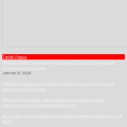
Tanah Papua
Negara Hadir Pascabanjir Sumatera, 20 Ribu Paket Sekolah
Disalurkan untuk Siswa
Januari 9, 2026
Pemkab Mimika Tutup Pelatihan Pelatih Lisensi D Dan Wasit
Lisensi C-2 Tahun 2026
Minyak Tanah Masih Jadi Andalan Masyarakat Mimika,
Pertamina Dorong Penambahan Kuota
28 Tim Ikut Lomba Gerak Jalan Kreasi di Mimika,sambut HUT RI
Ke 81