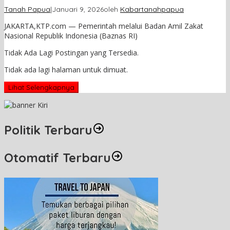
Tanah Papua
|
Januari 9, 2026
oleh
Kabartanahpapua
JAKARTA,KTP.com — Pemerintah melalui Badan Amil Zakat
Nasional Republik Indonesia (Baznas RI)
Tidak Ada Lagi Postingan yang Tersedia.
Tidak ada lagi halaman untuk dimuat.
Lihat Selengkapnya
Politik Terbaru
Otomatif Terbaru