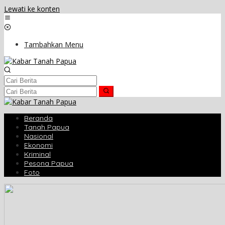
Lewati ke konten
Tambahkan Menu
Beranda
Tanah Papua
Nasional
Ekonomi
Kriminal
Pesona Papua
Foto