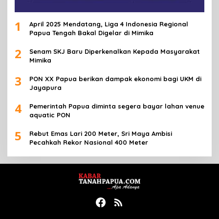
1
April 2025 Mendatang, Liga 4 Indonesia Regional
Papua Tengah Bakal Digelar di Mimika
2
Senam SKJ Baru Diperkenalkan Kepada Masyarakat
Mimika
3
PON XX Papua berikan dampak ekonomi bagi UKM di
Jayapura
4
Pemerintah Papua diminta segera bayar lahan venue
aquatic PON
5
Rebut Emas Lari 200 Meter, Sri Maya Ambisi
Pecahkah Rekor Nasional 400 Meter