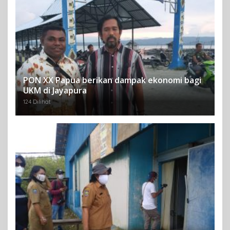
PON XX Papua berikan dampak ekonomi bagi
UKM di Jayapura
124 Dilihat