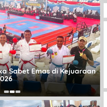
ika Sabet Emas di Kejuaraan
Ju
2026