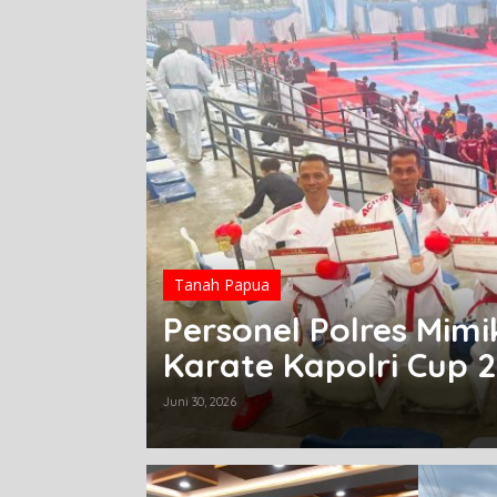
Mimika,
Tanah Papua
Personel Polres Mim
Karate Kapolri Cup 
Juni 30, 2026