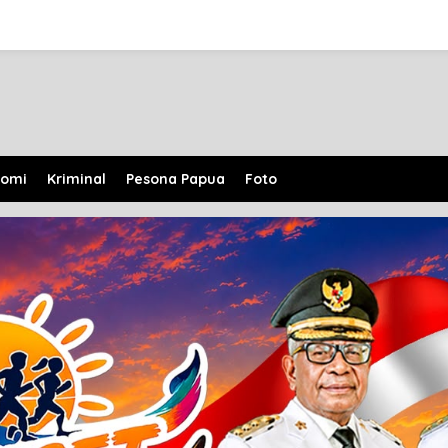
nomi
Kriminal
Pesona Papua
Foto