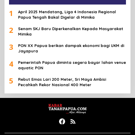
1
April 2025 Mendatang, Liga 4 Indonesia Regional
Papua Tengah Bakal Digelar di Mimika
2
Senam SKJ Baru Diperkenalkan Kepada Masyarakat
Mimika
3
PON XX Papua berikan dampak ekonomi bagi UKM di
Jayapura
4
Pemerintah Papua diminta segera bayar lahan venue
aquatic PON
5
Rebut Emas Lari 200 Meter, Sri Maya Ambisi
Pecahkah Rekor Nasional 400 Meter