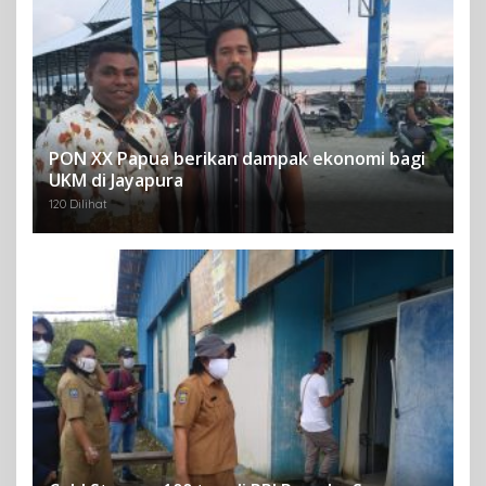
PON XX Papua berikan dampak ekonomi bagi
UKM di Jayapura
120 Dilihat