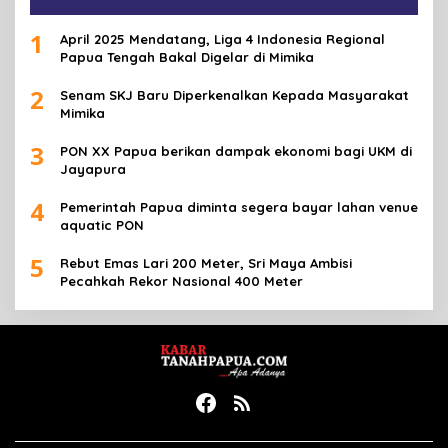
1
April 2025 Mendatang, Liga 4 Indonesia Regional
Papua Tengah Bakal Digelar di Mimika
2
Senam SKJ Baru Diperkenalkan Kepada Masyarakat
Mimika
3
PON XX Papua berikan dampak ekonomi bagi UKM di
Jayapura
4
Pemerintah Papua diminta segera bayar lahan venue
aquatic PON
5
Rebut Emas Lari 200 Meter, Sri Maya Ambisi
Pecahkah Rekor Nasional 400 Meter