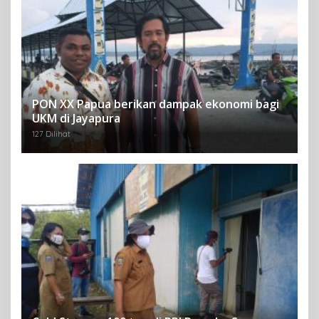
PON XX Papua berikan dampak ekonomi bagi
UKM di Jayapura
127 Dilihat