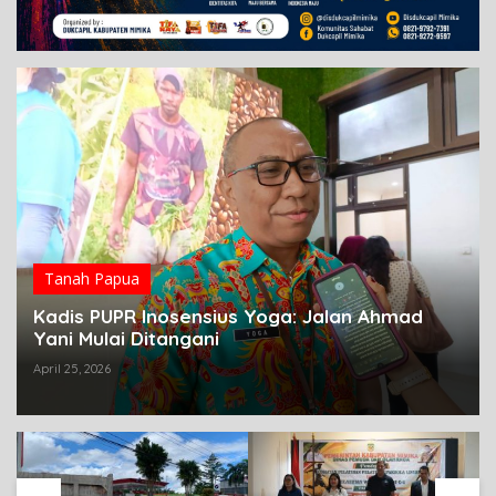
Tanah Papua
Kadis PUPR Inosensius Yoga: Jalan Ahmad
Yani Mulai Ditangani
April 25, 2026