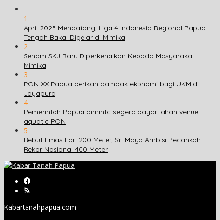
1
April 2025 Mendatang, Liga 4 Indonesia Regional Papua
Tengah Bakal Digelar di Mimika
2
Senam SKJ Baru Diperkenalkan Kepada Masyarakat
Mimika
3
PON XX Papua berikan dampak ekonomi bagi UKM di
Jayapura
4
Pemerintah Papua diminta segera bayar lahan venue
aquatic PON
5
Rebut Emas Lari 200 Meter, Sri Maya Ambisi Pecahkah
Rekor Nasional 400 Meter
Kabartanahpapua.com