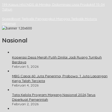
199 Kasus HIV/AIDS di Mimika, Didominasi Usia Produktif 15-34
Tahun
Speedboat Terbalik Pengangkut Mangga Terbalik Motoris
Selamat
Nasional
Koperasi Desa Merah Putih Dinilai Jadi Ruang Tumbuh
Berdaya
Februari 5, 2026
MBG Capai 60 Juta Penerima, Prabowo: 1 Juta Lapangan
Kerja Telah Tercipta
Februari 4, 2026
Tata Kelola Program Magang Nasional 2026,Terus
Diperkuat Pemerintah
Februari 2, 2026