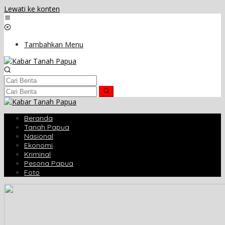
Lewati ke konten
Tambahkan Menu
Beranda
Tanah Papua
Nasional
Ekonomi
Kriminal
Pesona Papua
Foto