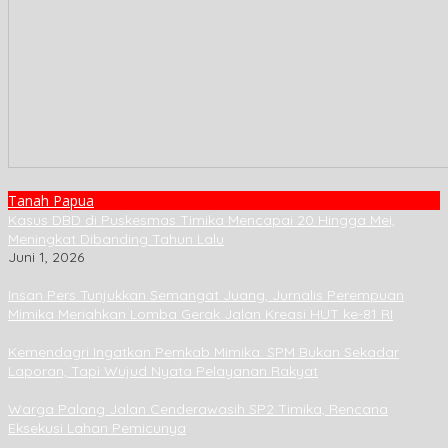
Tanah Papua
Kasus DBD di Puskesmas Timika Mencapai 20 Hingga Mei,
Meningkat Dibanding Tahun Lalu
Juni 1, 2026
Insan Pers Tunjukkan Semangat Juang, Jurnalis Perempuan
Mimika Meriahkan Lomba Gerak Jalan Kreasi HUT ke-81 RI
Kemendagri Ingatkan Pemkab Mimika: SPM Bukan Sekadar
Laporan, Tapi Wujud Nyata Pelayanan Rakyat
Warga Palang Jalan Cenderawasih SP2 Timika, Rencana
Eksekusi Lahan Pemicunya