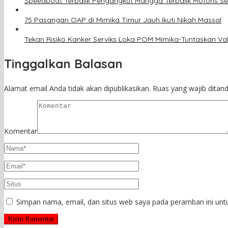
Speedboat Terbalik Pengangkut Mangga Terbalik Motoris S
75 Pasangan OAP di Mimika Timur Jauh Ikuti Nikah Massal
Tekan Risiko Kanker Serviks Loka POM Mimika-Tuntaskan V
Tinggalkan Balasan
Alamat email Anda tidak akan dipublikasikan.
Ruas yang wajib ditan
Komentar
Simpan nama, email, dan situs web saya pada peramban ini unt