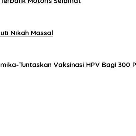
erbalik Motoris Selamat
uti Nikah Massal
Mimika-Tuntaskan Vaksinasi HPV Bagi 300