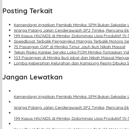
Posting Terkait
Kemendagri Ingatkan Pemkab Mimika: SPM Bukan Sekadar 
Warga Palang Jalan Cenderawasih SP2 Timika, Rencana Ek
199 Kasus HIV/AIDS di Mimika, Didominasi Usia Produktif 15
Speedboat Terbalik Pengangkut Mangga Terbalik Motoris S
75 Pasangan OAP di Mimika Timur Jauh Ikuti Nikah Massal
Tekan Risiko Kanker Serviks Loka POM Mimika-Tuntaskan V
103 Pasangan di Mimika Ikuti Isbat dan Nikah Massal Meny
Lomba Kebersihan Kelurahan dan Kampung Resmi Dibuka S
Jangan Lewatkan
Kemendagri Ingatkan Pemkab Mimika: SPM Bukan Sekadar 
Warga Palang Jalan Cenderawasih SP2 Timika, Rencana Ek
199 Kasus HIV/AIDS di Mimika, Didominasi Usia Produktif 15