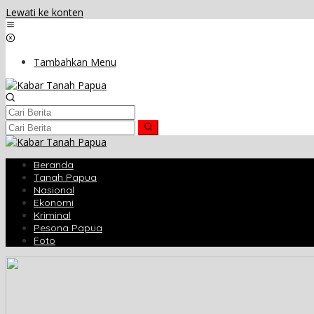
Lewati ke konten
Tambahkan Menu
Beranda
Tanah Papua
Nasional
Ekonomi
Kriminal
Pesona Papua
Foto