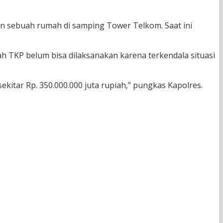
n sebuah rumah di samping Tower Telkom. Saat ini
h TKP belum bisa dilaksanakan karena terkendala situasi
kitar Rp. 350.000.000 juta rupiah,” pungkas Kapolres.