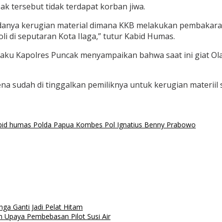
 tersebut tidak terdapat korban jiwa.
adanya kerugian material dimana KKB melakukan pembakara
 di seputaran Kota Ilaga,” tutur Kabid Humas.
aku Kapolres Puncak menyampaikan bahwa saat ini giat Ola
 sudah di tinggalkan pemiliknya untuk kerugian materiil se
bid humas Polda Papua Kombes Pol Ignatius Benny Prabowo
nga Ganti Jadi Pelat Hitam
 Upaya Pembebasan Pilot Susi Air