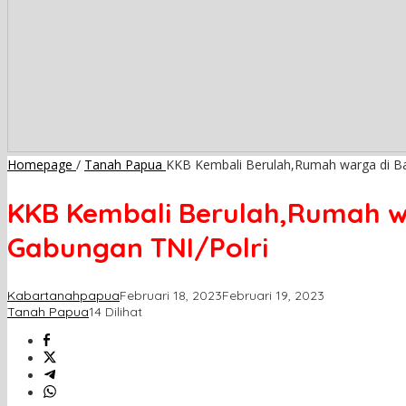
Homepage
/
Tanah Papua
KKB Kembali Berulah,Rumah warga di B
KKB Kembali Berulah,Rumah w
Gabungan TNI/Polri
Kabartanahpapua
Februari 18, 2023
Februari 19, 2023
Tanah Papua
14 Dilihat