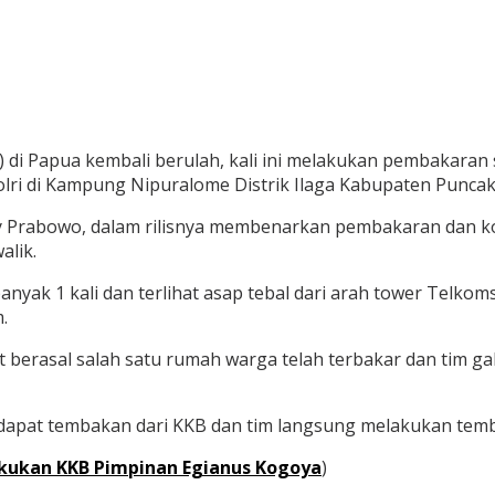
) di Papua kembali berulah, kali ini melakukan pembakar
i di Kampung Nipuralome Distrik Ilaga Kabupaten Puncak, 
y Prabowo, dalam rilisnya membenarkan pembakaran dan ko
alik.
ebanyak 1 kali dan terlihat asap tebal dari arah tower Tel
.
ebut berasal salah satu rumah warga telah terbakar dan ti
apat tembakan dari KKB dan tim langsung melakukan temb
lakukan KKB Pimpinan Egianus Kogoya
)