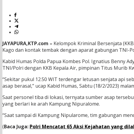
JAYAPURA,KTP.com –
Kelompok Kriminal Bersenjata (KKB
Kago dan kontak tembak dengan aparat gabungan TNI-Polr
Kabid Humas Polda Papua Kombes Pol. Ignatius Benny Ad
TNI/Polri dengan KKB Kepala Air, pimpinan Titus Murib Kw
“Sekitar pukul 12.50 WIT terdengar letusan senjata api s
asap berasal,” ucap Kabid Humas, Sabtu (18/2/2023) malam
Saat personel tiba di lokasi, ternyata sumber asap ters
yang berlari ke arah Kampung Nipuralome.
“Saat sampai di Kampung Nipularome, tim gabungan mend
(
Baca Juga:
Polri Mencatat 65 Aksi Kejahatan yang di