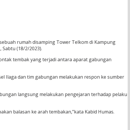
an sebuah rumah disamping Tower Telkom di Kampung
Sabtu (18/2/2023).
ntak tembak yang terjadi antara aparat gabungan
komsel Ilaga dan tim gabungan melakukan respon ke sumber
m gabungan langsung melakukan pengejaran terhadap pelaku
akan balasan ke arah tembakan,”kata Kabid Humas.