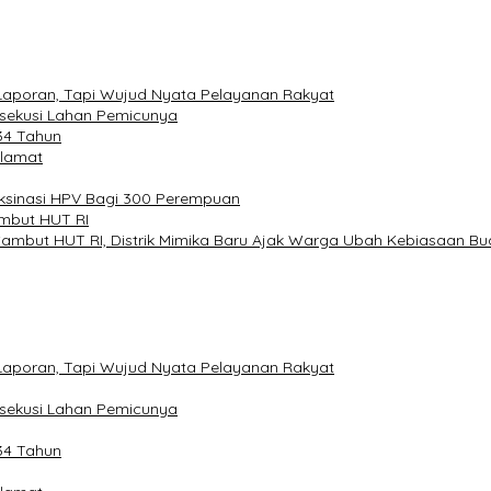
Laporan, Tapi Wujud Nyata Pelayanan Rakyat
sekusi Lahan Pemicunya
-34 Tahun
elamat
aksinasi HPV Bagi 300 Perempuan
ambut HUT RI
ambut HUT RI, Distrik Mimika Baru Ajak Warga Ubah Kebiasaan 
Laporan, Tapi Wujud Nyata Pelayanan Rakyat
sekusi Lahan Pemicunya
-34 Tahun