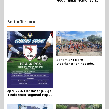
Medali Emas Nomor Lari
1.500 Meter Putri
Berita Terbaru
Senam SKJ Baru
Diperkenalkan Kepada
Masyarakat Mimika
April 2025 Mendatang, Liga
4 Indonesia Regional Papua
Tengah Bakal Digelar di
Mimika