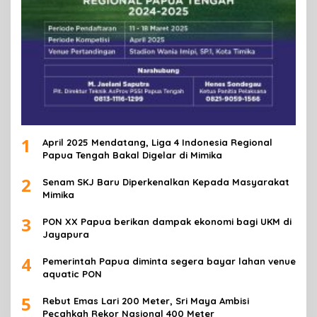
1
April 2025 Mendatang, Liga 4 Indonesia Regional
Papua Tengah Bakal Digelar di Mimika
2
Senam SKJ Baru Diperkenalkan Kepada Masyarakat
Mimika
3
PON XX Papua berikan dampak ekonomi bagi UKM di
Jayapura
4
Pemerintah Papua diminta segera bayar lahan venue
aquatic PON
5
Rebut Emas Lari 200 Meter, Sri Maya Ambisi
Pecahkah Rekor Nasional 400 Meter